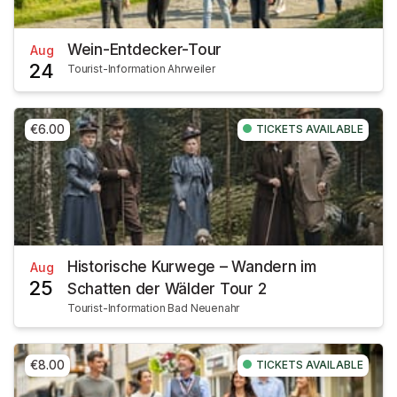
Wein-Entdecker-Tour
Aug
24
Tourist-Information Ahrweiler
€6.00
TICKETS AVAILABLE
Historische Kurwege – Wandern im
Aug
25
Schatten der Wälder Tour 2
Tourist-Information Bad Neuenahr
€8.00
TICKETS AVAILABLE