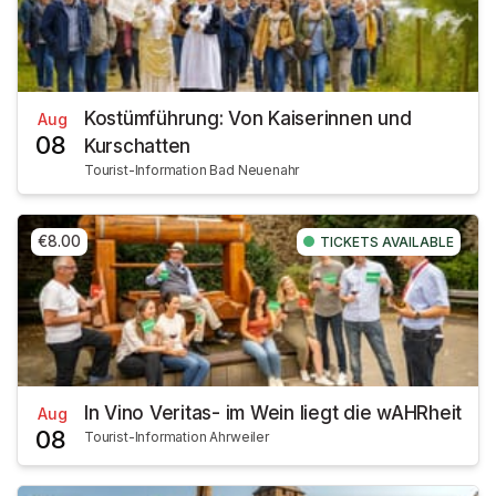
Kostümführung: Von Kaiserinnen und
Aug
08
Kurschatten
Tourist-Information Bad Neuenahr
€8.00
TICKETS AVAILABLE
In Vino Veritas- im Wein liegt die wAHRheit
Aug
08
Tourist-Information Ahrweiler