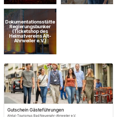
Dokumentationsstätte
Regierungsbunker
(Ticketshop des
Heimatvereins Alt-
Ahrweiler e.V.)
Gutschein Gästeführungen
Ahrtal-Tourismus Bad Neuenahr-Ahrweiler e.V.