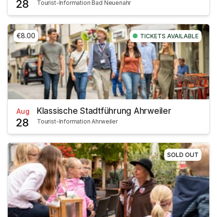
28
Tourist-Information Bad Neuenahr
€8.00
TICKETS AVAILABLE
Klassische Stadtführung Ahrweiler
Aug
28
Tourist-Information Ahrweiler
SOLD OUT