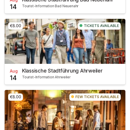
14
Tourist-Information Bad Neuenahr
€8.00
TICKETS AVAILABLE
Klassische Stadtführung Ahrweiler
Aug
14
Tourist-Information Ahrweiler
€8.00
FEW TICKETS AVAILABLE