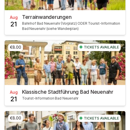
Terrainwanderungen
Aug
21
Bahnhof Bad Neuenahr (Vorplatz) ODER Tourist-Information
Bad Neuenahr (siehe Wanderplan)
€8.00
TICKETS AVAILABLE
Klassische Stadtführung Bad Neuenahr
Aug
21
Tourist-Information Bad Neuenahr
€8.00
TICKETS AVAILABLE