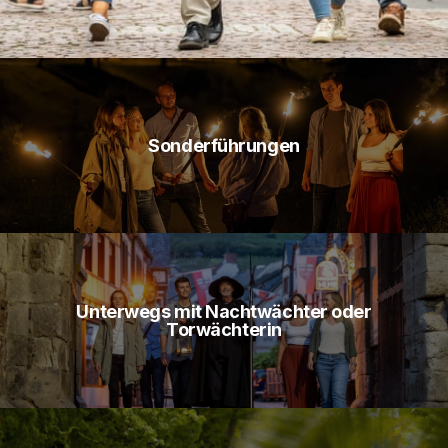
Sonderführungen
Unterwegs mit Nachtwächter oder
Torwächterin