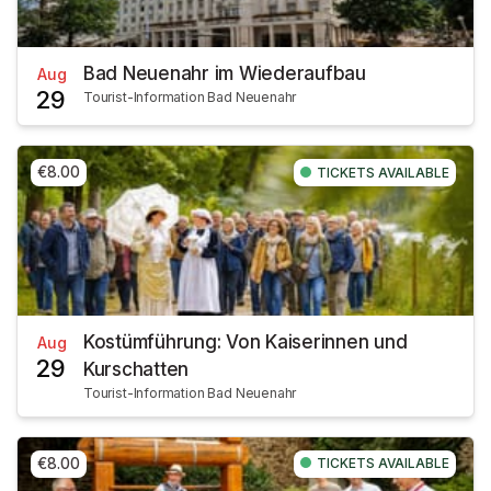
Bad Neuenahr im Wiederaufbau
Aug
29
Tourist-Information Bad Neuenahr
€8.00
TICKETS AVAILABLE
Kostümführung: Von Kaiserinnen und
Aug
29
Kurschatten
Tourist-Information Bad Neuenahr
€8.00
TICKETS AVAILABLE