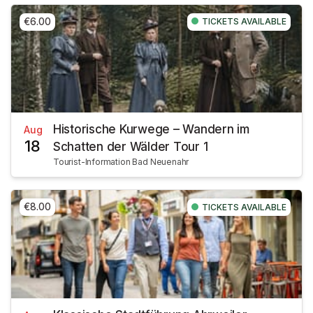
€6.00
TICKETS AVAILABLE
Historische Kurwege – Wandern im
Aug
18
Schatten der Wälder Tour 1
Tourist-Information Bad Neuenahr
€8.00
TICKETS AVAILABLE