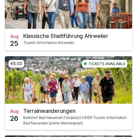
Klassische Stadtführung Ahrweiler
Aug
25
Tourist-Information Ahrweiler
€8.00
TICKETS AVAILABLE
Terrainwanderungen
Aug
26
Bahnhof Bad Neuenahr (Vorplatz) ODER Tourist-Information
Bad Neuenahr (siehe Wanderplan)