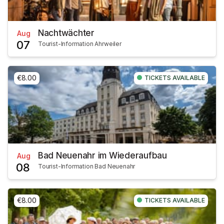
Nachtwächter
Aug
07
Tourist-Information Ahrweiler
€8.00
TICKETS AVAILABLE
Bad Neuenahr im Wiederaufbau
Aug
08
Tourist-Information Bad Neuenahr
€8.00
TICKETS AVAILABLE