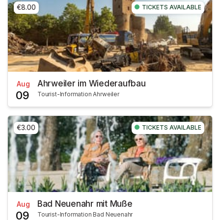
€8.00
TICKETS AVAILABLE
Ahrweiler im Wiederaufbau
Aug
09
Tourist-Information Ahrweiler
€3.00
TICKETS AVAILABLE
Bad Neuenahr mit Muße
Aug
09
Tourist-Information Bad Neuenahr