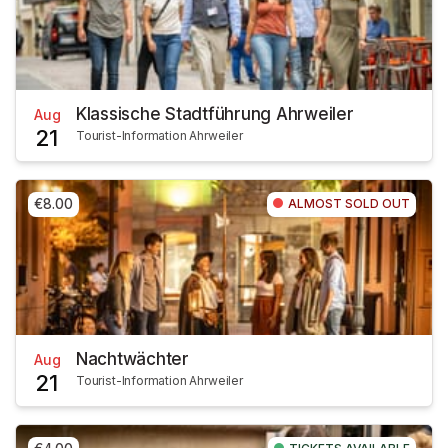
Klassische Stadtführung Ahrweiler
Aug
21
Tourist-Information Ahrweiler
€8.00
ALMOST SOLD OUT
Nachtwächter
Aug
21
Tourist-Information Ahrweiler