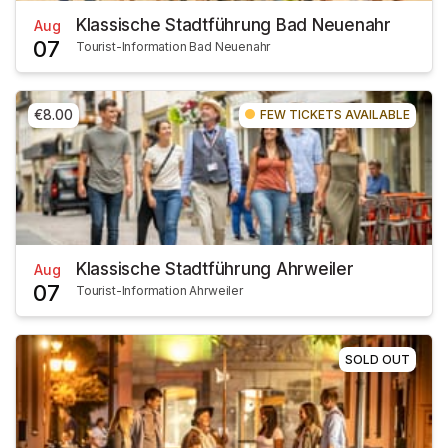
Klassische Stadtführung Bad Neuenahr
Aug
07
Tourist-Information Bad Neuenahr
€8.00
FEW TICKETS AVAILABLE
Klassische Stadtführung Ahrweiler
Aug
07
Tourist-Information Ahrweiler
SOLD OUT