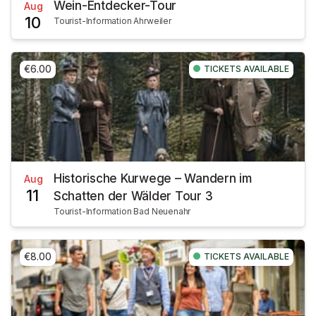
Wein-Entdecker-Tour
Aug
10
Tourist-Information Ahrweiler
€6.00
TICKETS AVAILABLE
Historische Kurwege – Wandern im
Aug
11
Schatten der Wälder Tour 3
Tourist-Information Bad Neuenahr
€8.00
TICKETS AVAILABLE