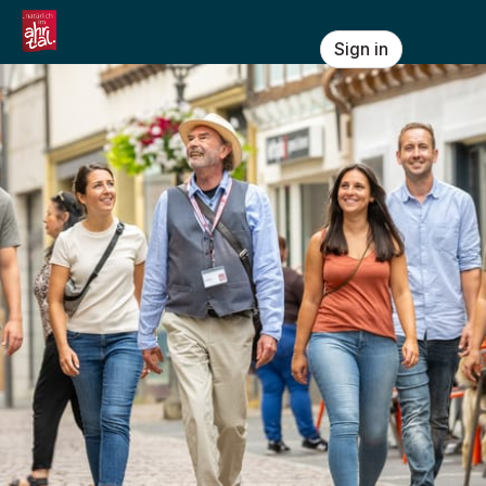
Skip header
Ahrtal-Tourismus Bad Neuenahr-Ahr
Sign in