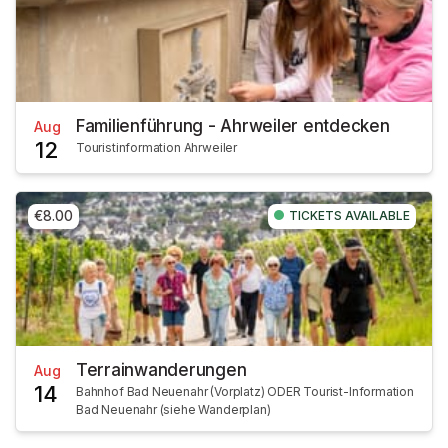
Familienführung - Ahrweiler entdecken
Aug
12
Touristinformation Ahrweiler
€8.00
TICKETS AVAILABLE
Terrainwanderungen
Aug
14
Bahnhof Bad Neuenahr (Vorplatz) ODER Tourist-Information
Bad Neuenahr (siehe Wanderplan)