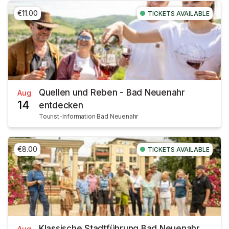
€11.00
TICKETS AVAILABLE
Quellen und Reben - Bad Neuenahr
Aug
14
entdecken
Tourist-Information Bad Neuenahr
€8.00
TICKETS AVAILABLE
Klassische Stadtführung Bad Neuenahr
Aug