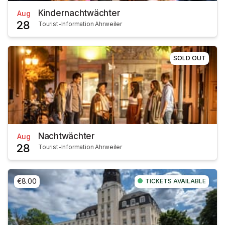
Kindernachtwächter
Aug
28
Tourist-Information Ahrweiler
SOLD OUT
Nachtwächter
Aug
28
Tourist-Information Ahrweiler
€8.00
TICKETS AVAILABLE