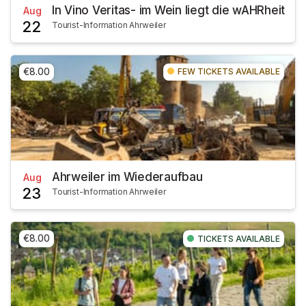
In Vino Veritas- im Wein liegt die wAHRheit
Aug
22
Tourist-Information Ahrweiler
€8.00
FEW TICKETS AVAILABLE
Ahrweiler im Wiederaufbau
Aug
23
Tourist-Information Ahrweiler
€8.00
TICKETS AVAILABLE