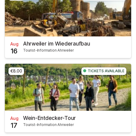
Ahrweiler im Wiederaufbau
Aug
16
Tourist-Information Ahrweiler
€8.00
TICKETS AVAILABLE
Wein-Entdecker-Tour
Aug
17
Tourist-Information Ahrweiler